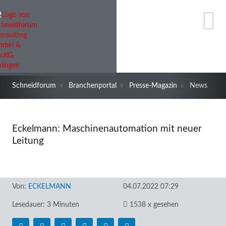
Schneidforum
Branchenportal
Presse-Magazin
News
Eckelmann: Maschinenautomation mit neuer
Leitung
Von:
ECKELMANN
04.07.2022 07:29
Lesedauer: 3 Minuten
1538 x gesehen