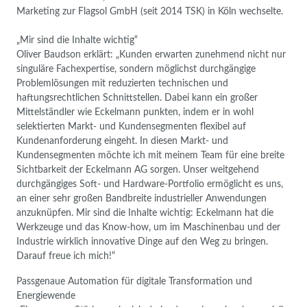
Marketing zur Flagsol GmbH (seit 2014 TSK) in Köln wechselte.
„Mir sind die Inhalte wichtig“
Oliver Baudson erklärt: „Kunden erwarten zunehmend nicht nur
singuläre Fachexpertise, sondern möglichst durchgängige
Problemlösungen mit reduzierten technischen und
haftungsrechtlichen Schnittstellen. Dabei kann ein großer
Mittelständler wie Eckelmann punkten, indem er in wohl
selektierten Markt- und Kundensegmenten flexibel auf
Kundenanforderung eingeht. In diesen Markt- und
Kundensegmenten möchte ich mit meinem Team für eine breite
Sichtbarkeit der Eckelmann AG sorgen. Unser weitgehend
durchgängiges Soft- und Hardware-Portfolio ermöglicht es uns,
an einer sehr großen Bandbreite industrieller Anwendungen
anzuknüpfen. Mir sind die Inhalte wichtig: Eckelmann hat die
Werkzeuge und das Know-how, um im Maschinenbau und der
Industrie wirklich innovative Dinge auf den Weg zu bringen.
Darauf freue ich mich!“
Passgenaue Automation für digitale Transformation und
Energiewende