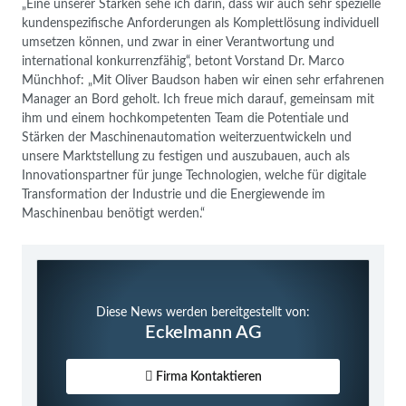
„Eine unserer Stärken sehe ich darin, dass wir auch sehr spezielle
kundenspezifische Anforderungen als Komplettlösung individuell
umsetzen können, und zwar in einer Verantwortung und
international konkurrenzfähig“, betont Vorstand Dr. Marco
Münchhof: „Mit Oliver Baudson haben wir einen sehr erfahrenen
Manager an Bord geholt. Ich freue mich darauf, gemeinsam mit
ihm und einem hochkompetenten Team die Potentiale und
Stärken der Maschinenautomation weiterzuentwickeln und
unsere Marktstellung zu festigen und auszubauen, auch als
Innovationspartner für junge Technologien, welche für digitale
Transformation der Industrie und die Energiewende im
Maschinenbau benötigt werden.“
Diese News werden bereitgestellt von:
Eckelmann AG
Firma Kontaktieren