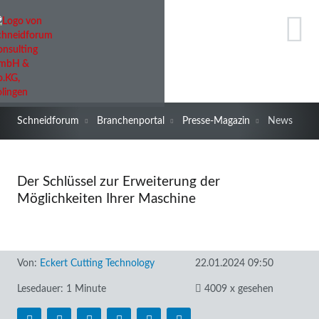
Schneidforum
Branchenportal
Presse-Magazin
News
Der Schlüssel zur Erweiterung der
Möglichkeiten Ihrer Maschine
Von:
Eckert Cutting Technology
22.01.2024 09:50
Lesedauer: 1 Minute
4009 x gesehen