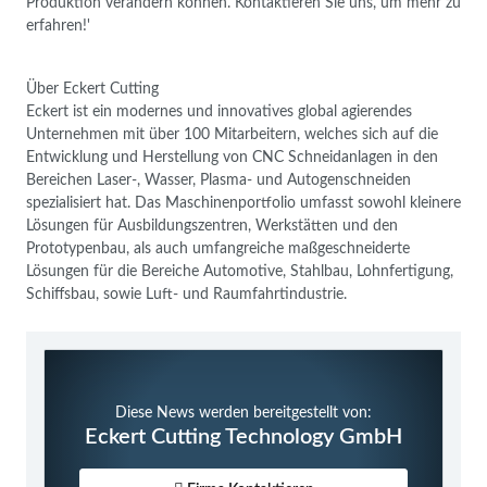
Produktion verändern können. Kontaktieren Sie uns, um mehr zu
erfahren!'
Über Eckert Cutting
Eckert ist ein modernes und innovatives global agierendes
Unternehmen mit über 100 Mitarbeitern, welches sich auf die
Entwicklung und Herstellung von CNC Schneidanlagen in den
Bereichen Laser-, Wasser, Plasma- und Autogenschneiden
spezialisiert hat. Das Maschinenportfolio umfasst sowohl kleinere
Lösungen für Ausbildungszentren, Werkstätten und den
Prototypenbau, als auch umfangreiche maßgeschneiderte
Lösungen für die Bereiche Automotive, Stahlbau, Lohnfertigung,
Schiffsbau, sowie Luft- und Raumfahrtindustrie.
Diese News werden bereitgestellt von:
Eckert Cutting Technology GmbH