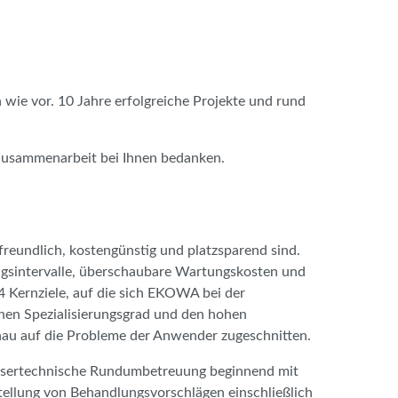
 wie vor. 10 Jahre erfolgreiche Projekte und rund
e Zusammenarbeit bei Ihnen bedanken.
eundlich, kostengünstig und platzsparend sind.
gsintervalle, überschaubare Wartungskosten und
4 Kernziele, auf die sich EKOWA bei der
hen Spezialisierungsgrad und den hohen
au auf die Probleme der Anwender zugeschnitten.
ertechnische Rundumbetreuung beginnend mit
tellung von Behandlungsvorschlägen einschließlich