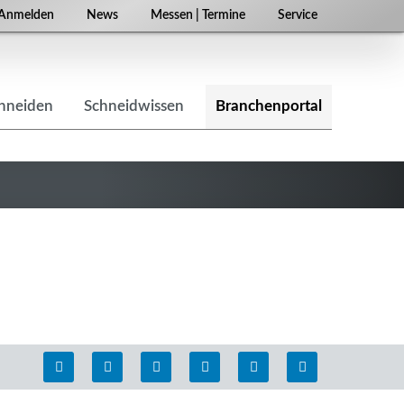
Navigation
Anmelden
News
Messen | Termine
Service
überspringen
chneiden
Schneidwissen
Branchenportal