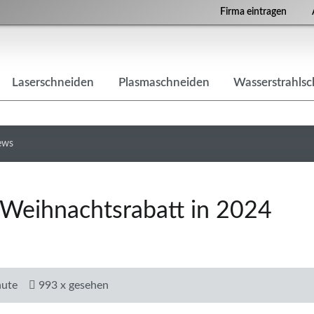
Firma eintragen
Laserschneiden
Plasmaschneiden
Wasserstrahls
ews
Weihnachtsrabatt in 2024
nute
993 x gesehen