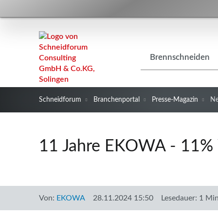
Navigation
Brennschneiden
überspringen
Schneidforum
Branchenportal
Presse-Magazin
N
11 Jahre EKOWA - 11% 
Von:
EKOWA
28.11.2024 15:50
Lesedauer: 1 Mi