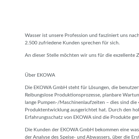
Wasser ist unsere Profession und fasziniert uns nach
2.500 zufriedene Kunden sprechen für sich.
An dieser Stelle möchten wir uns für die exzellent
Über EKOWA
Die EKOWA GmbH steht für Lösungen, die benutzerfr
Reibungslose Produktionsprozesse, planbare Wartun
lange Pumpen-/Maschinenlaufzeiten – dies sind die 
Produktentwicklung ausgerichtet hat. Durch den ho
Erfahrungsschatz von EKOWA sind die Produkte gen
Die Kunden der EKOWA GmbH bekommen eine wass
der Analyse des Speise- und Abwassers, über die Ers