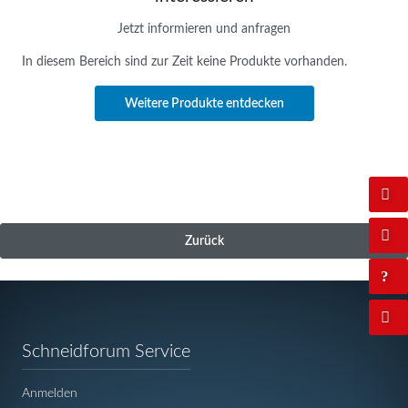
Jetzt informieren und anfragen
In diesem Bereich sind zur Zeit keine Produkte vorhanden.
Weitere Produkte entdecken
Zurück
Navigation
Schneidforum Service
überspringen
Anmelden