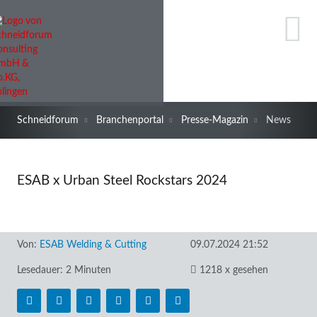
Schneidforum
Branchenportal
Presse-Magazin
News
ESAB x Urban Steel Rockstars 2024
Von:
ESAB Welding & Cutting
09.07.2024 21:52
Lesedauer: 2 Minuten
1218 x gesehen