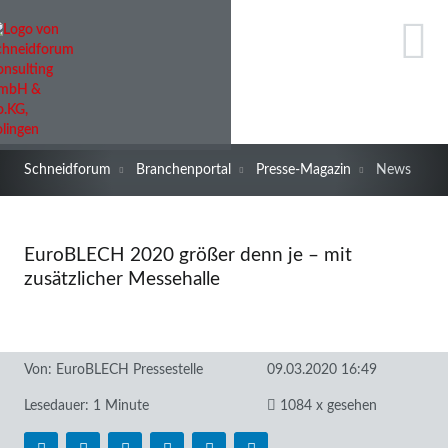
Schneidforum
Branchenportal
Presse-Magazin
News
EuroBLECH 2020 größer denn je – mit
zusätzlicher Messehalle
Von:
EuroBLECH Pressestelle
09.03.2020 16:49
Lesedauer: 1 Minute
1084 x gesehen