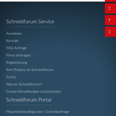
Navigation
Schneidforum Service
überspringen
Anmelden
Kontakt
FAQ Anfrage
Firma eintragen
Registrierung
Ihre Präsenz im Schneidforum
Suche
Warum Schneidforum?
Cookie-Einstellungen zurücksetzen
Navigation
Schneidforum Portal
überspringen
Maschinenkonfigurator | Schnellanfrage