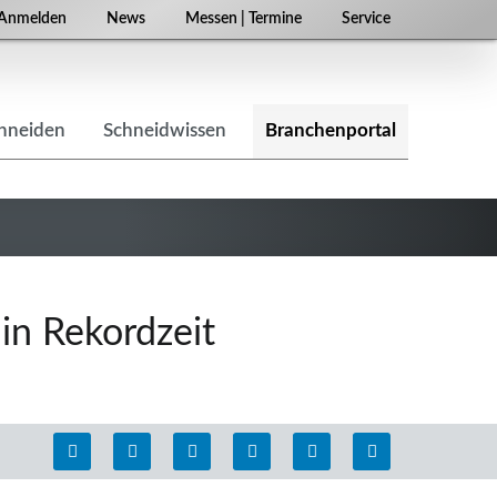
Navigation
Anmelden
News
Messen | Termine
Service
überspringen
chneiden
Schneidwissen
Branchenportal
in Rekordzeit