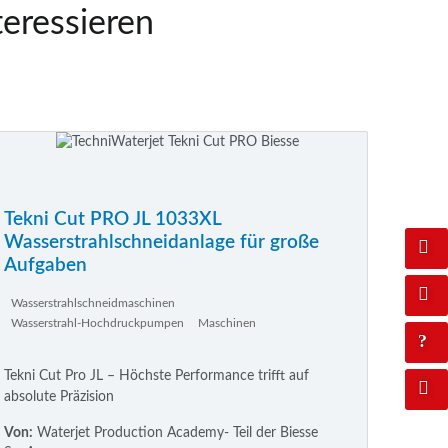
teressieren
Tekni Cut PRO JL 1033XL
Wasserstrahlschneidanlage für große
Aufgaben
Wasserstrahlschneidmaschinen
Wasserstrahl-Hochdruckpumpen
Maschinen
Tekni Cut Pro JL – Höchste Performance trifft auf
absolute Präzision
Von:
Waterjet Production Academy- Teil der Biesse