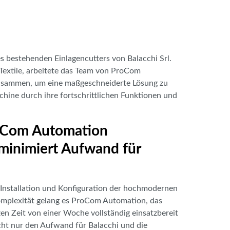
s bestehenden Einlagencutters von Balacchi Srl.
Textile, arbeitete das Team von ProCom
zusammen, um eine maßgeschneiderte Lösung zu
schine durch ihre fortschrittlichen Funktionen und
roCom Automation
minimiert Aufwand für
 Installation und Konfiguration der hochmodernen
mplexität gelang es ProCom Automation, das
n Zeit von einer Woche vollständig einsatzbereit
ht nur den Aufwand für Balacchi und die