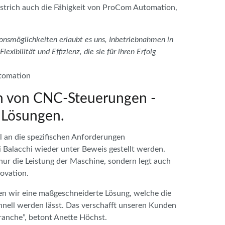
rstrich auch die Fähigkeit von ProCom Automation,
onsmöglichkeiten erlaubt es uns, Inbetriebnahmen in
xibilität und Effizienz, die sie für ihren Erfolg
utomation
n von CNC-Steuerungen -
e Lösungen.
l an die spezifischen Anforderungen
 Balacchi wieder unter Beweis gestellt werden.
nur die Leistung der Maschine, sondern legt auch
novation.
ten wir eine maßgeschneiderte Lösung, welche die
hnell werden lässt. Das verschafft unseren Kunden
ranche”, betont Anette Höchst.