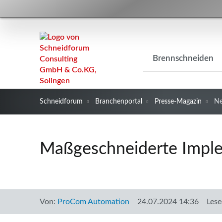
Navigation
Brennschneiden
überspringen
Schneidforum
Branchenportal
Presse-Magazin
N
Maßgeschneiderte Imple
Von:
ProCom Automation
24.07.2024 14:36
Lese