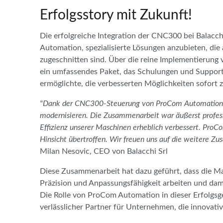
Erfolgsstory mit Zukunft!
Die erfolgreiche Integration der CNC300 bei Balacc
Automation, spezialisierte Lösungen anzubieten, die 
zugeschnitten sind. Über die reine Implementierun
ein umfassendes Paket, das Schulungen und Suppor
ermöglichte, die verbesserten Möglichkeiten sofort 
"Dank der CNC300-Steuerung von ProCom Automation k
modernisieren. Die Zusammenarbeit war äußerst profess
Effizienz unserer Maschinen erheblich verbessert. Pro
Hinsicht übertroffen. Wir freuen uns auf die weitere Z
Milan Nesovic, CEO von Balacchi Srl
Diese Zusammenarbeit hat dazu geführt, dass die Ma
Präzision und Anpassungsfähigkeit arbeiten und dami
Die Rolle von ProCom Automation in dieser Erfolgsge
verlässlicher Partner für Unternehmen, die innovat