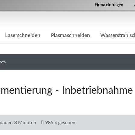
Firma eintragen
Laserschneiden
Plasmaschneiden
Wasserstrahls
ews
mentierung - Inbetriebnahme 
dauer: 3 Minuten
985 x gesehen