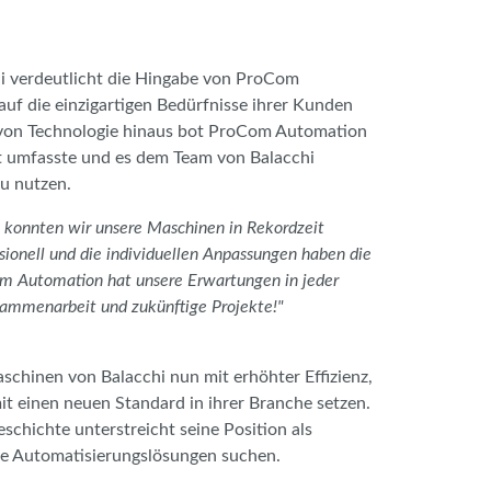
hi verdeutlicht die Hingabe von ProCom
auf die einzigartigen Bedürfnisse ihrer Kunden
g von Technologie hinaus bot ProCom Automation
t umfasste und es dem Team von Balacchi
zu nutzen.
onnten wir unsere Maschinen in Rekordzeit
ionell und die individuellen Anpassungen haben die
Com Automation hat unsere Erwartungen in jeder
usammenarbeit und zukünftige Projekte!"
schinen von Balacchi nun mit erhöhter Effizienz,
t einen neuen Standard in ihrer Branche setzen.
schichte unterstreicht seine Position als
ive Automatisierungslösungen suchen.