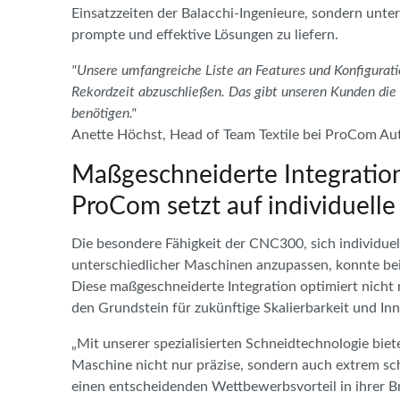
Einsatzzeiten der Balacchi-Ingenieure, sondern unte
prompte und effektive Lösungen zu liefern.
"Unsere umfangreiche Liste an Features und Konfigurati
Rekordzeit abzuschließen. Das gibt unseren Kunden die Fle
benötigen."
Anette Höchst, Head of Team Textile bei ProCom A
Maßgeschneiderte Integratio
ProCom setzt auf individuell
Die besondere Fähigkeit der CNC300, sich individuel
unterschiedlicher Maschinen anzupassen, konnte bei
Diese maßgeschneiderte Integration optimiert nicht 
den Grundstein für zukünftige Skalierbarkeit und In
„Mit unserer spezialisierten Schneidtechnologie bie
Maschine nicht nur präzise, sondern auch extrem sc
einen entscheidenden Wettbewerbsvorteil in ihrer B