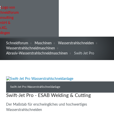
Schneidforum
Maschinen
Wasserstrahlschneiden
Wasserstrahlschneidmaschinen
Abrasiv-Wasserstrahlschneidmaschinen
Swift-Jet Pro
Swift-Jet Pro Wasserstrahlschneidanlage
Swift-Jet Pro - ESAB Welding & Cutting
Der Maßstab für erschwingliches und hochwertiges
Wasserstrahlschneiden