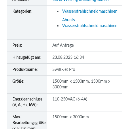
Kategorien:
Wasserstrahlschneidmaschinen
Abrasiv-
Wasserstrahlschneidmaschinen
Preis:
Auf Anfrage
Hinzugefügt am:
23.08.2023 16:34
Produktname:
Swift-Jet Pro
Größe:
1500mm x 1500mm, 1500mm x
3000mm
Energieanschluss
110-230VAC (6-4A)
(V, A, Hz, kW):
Max.
1500mm x 3000mm
Bearbeitungsgröße
(x, y, z in mm):