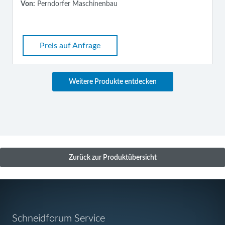
Von:
Perndorfer Maschinenbau
Preis auf Anfrage
Weitere Produkte entdecken
Zurück zur Produktübersicht
Navigation
Schneidforum Service