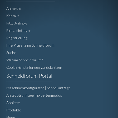
überspringen
Anmelden
Kontakt
FAQ Anfrage
Firma eintragen
Registrierung
Ihre Präsenz im Schneidforum
Suche
Warum Schneidforum?
Cookie-Einstellungen zurücksetzen
Navigation
Schneidforum Portal
überspringen
Maschinenkonfigurator | Schnellanfrage
Angebotsanfrage | Expertenmodus
Anbieter
Produkte
News