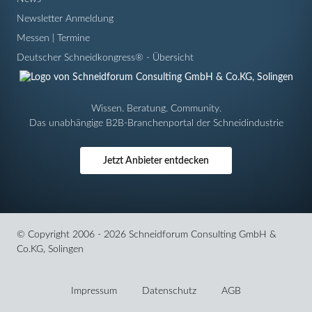
Newsletter Anmeldung
Messen | Termine
Deutscher Schneidkongress® - Übersicht
Wissen. Beratung. Community.
Das unabhängige B2B-Branchenportal der Schneidindustrie
Jetzt Anbieter entdecken
© Copyright 2006 - 2026 Schneidforum Consulting GmbH &
Co.KG, Solingen
Navigation
überspringen
Impressum
Datenschutz
AGB