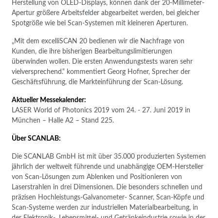
Herstellung von OLED-Displays, können dank der 20-Millimeter-
Apertur größere Arbeitsfelder abgearbeitet werden, bei gleicher
Spotgröße wie bei Scan-Systemen mit kleineren Aperturen.
„Mit dem excelliSCAN 20 bedienen wir die Nachfrage von
Kunden, die ihre bisherigen Bearbeitungslimitierungen
überwinden wollen. Die ersten Anwendungstests waren sehr
vielversprechend.“ kommentiert Georg Hofner, Sprecher der
Geschäftsführung, die Markteinführung der Scan-Lösung.
Aktueller Messekalender:
LASER World of Photonics 2019 vom 24. - 27. Juni 2019 in
München – Halle A2 – Stand 225.
Über SCANLAB:
Die SCANLAB GmbH ist mit über 35.000 produzierten Systemen
jährlich der weltweit führende und unabhängige OEM-Hersteller
von Scan-Lösungen zum Ablenken und Positionieren von
Laserstrahlen in drei Dimensionen. Die besonders schnellen und
präzisen Hochleistungs-Galvanometer- Scanner, Scan-Köpfe und
Scan-Systeme werden zur industriellen Materialbearbeitung, in
der Elektronik-, Lebensmittel- und Getränkeindustrie sowie in der