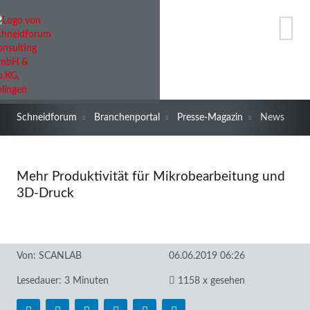
Schneidforum
Branchenportal
Presse-Magazin
News
Mehr Produktivität für Mikrobearbeitung und
3D-Druck
Von:
SCANLAB
06.06.2019 06:26
Lesedauer: 3 Minuten
1158 x gesehen