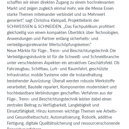
schaffen wir einen direkten Zugang zu einem hochrelevanten
Markt und zeigen zugleich einmal mehr, wie die Messe Essen
starke Themen miteinander verbindet und so Mehrwert
generiert“, sagt Christina Kleinpaß, Projektleiterin der
SCHWEISSEN & SCHNEIDEN. „Das Fachpublikum profitiert
gleichzeitig von einem kompakten Überblick über Technologien,
Anwendungen und Partner entlang sicherheits- und
verteidigungsrelevanter Wertschöpfungsketten.“
Neue Märkte für Füge-, Trenn- und Beschichtungstechnik Die
Verteidigungsindustrie ist für die Schweiß- und Schneidbranche
unter verschiedenen Aspekten ein attraktives Geschäftsfeld. Ob
Fahrzeugbau, Schiffbau, Luft- und Raumfahrt, geschützte
Infrastruktur, mobile Systeme oder die Instandhaltung
bestehender Ausrüstung: Überall werden robuste Werkstoffe
verarbeitet, Bauteile repariert, Komponenten modernisiert und
hochbelastbare Verbindungen geschaffen. Verfahren aus der
Füge-, Trenn- und Beschichtungstechnik leisten dabei einen
zentralen Beitrag zu Verfügbarkeit, Langlebigkeit und
Einsatzfähigkeit. Hinzu kommen wichtige Themen wie Arbeits-
und Gesundheitsschutz, Automatisierung, Robotik, additive
Fertigung, digitale Qualitätssicherung und ressourcenschonende