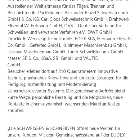
Aussteller der Weltleitmesse für das Fügen, Trennen und
Beschichten ihr Portfolio vor: Alexander Binzel Schweisstechnik
GmbH & Co. KG, Carl Cloos Schweisstechnik GmbH, Drahtwerk
Elisental W. Erdmann GmbH, DVS – Deutscher Verband für
Schweißen und verwandte Verfahren e.V., DWT GmbH
Druckluft-Werkzeug-Technik mbH, FICEP SPA, Hermann Fliess &
Co. GmbH, Gefertec GmbH, Kuhlmeyer Maschinenbau GmbH,
Lissmac Maschinenbau GmbH, Lorch Schweißtechnik GmbH,
Messer SE & Co. KGaA, SBI GmbH und VAUTID
GmbH.
Besucher erleben dort auf 210 Quadratmetern innovative
Technik, praxisnahes Know-how und konkrete Lösungen für die
Fertigung, Instandhaltung und Modernisierung
sicherheitsrelevanter Systeme. Der gemeinsame Auftritt bietet
kurze Wege, persönliche Beratung und die Möglichkeit, neue
Kontakte in einem dynamisch wachsenden Marktumfeld zu
knüpfen.
„Die SCHWEISSEN & SCHNEIDEN öffnet neue Welten für
unsere Kunden. Mit dem Gemeinschaftsstand auf der EUDEX