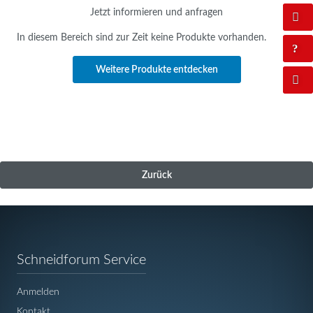
Jetzt informieren und anfragen
In diesem Bereich sind zur Zeit keine Produkte vorhanden.
Weitere Produkte entdecken
Zurück
Navigation
Schneidforum Service
überspringen
Anmelden
Kontakt