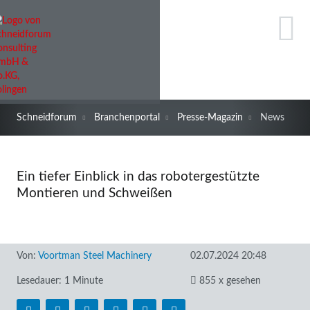
Schneidforum
Branchenportal
Presse-Magazin
News
Ein tiefer Einblick in das robotergestützte
Montieren und Schweißen
Von:
Voortman Steel Machinery
02.07.2024 20:48
Lesedauer: 1 Minute
855 x gesehen