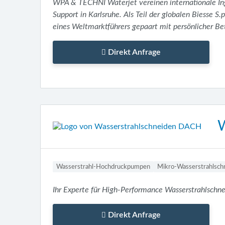
WPA & TECHNI Waterjet vereinen internationale Ing
Support in Karlsruhe. Als Teil der globalen Biesse S.
eines Weltmarktführers gepaart mit persönlicher Be
Direkt Anfrage
W
Wasserstrahl-Hochdruckpumpen
Mikro-Wasserstrahlsch
Ihr Experte für High-Performance Wasserstrahlschn
Direkt Anfrage