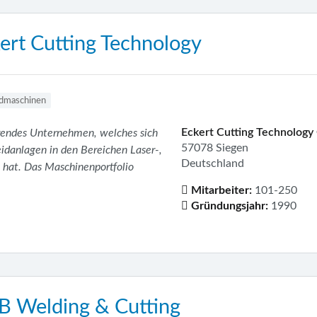
ert Cutting Technology
dmaschinen
Eckert Cutting Technolog
erendes Unternehmen, welches sich
57078 Siegen
idanlagen in den Bereichen Laser-,
Deutschland
 hat. Das Maschinenportfolio
Mitarbeiter:
101-250
Gründungsjahr:
1990
B Welding & Cutting