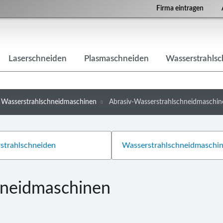
Firma eintragen
Laserschneiden
Plasmaschneiden
Wasserstrahls
Wasserstrahlschneidmaschinen
Abrasiv-Wasserstrahlschneidmaschin
hneidmaschinen