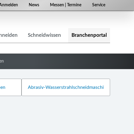
Navigation
Anmelden
News
Messen | Termine
Service
überspringen
chneiden
Schneidwissen
Branchenportal
en