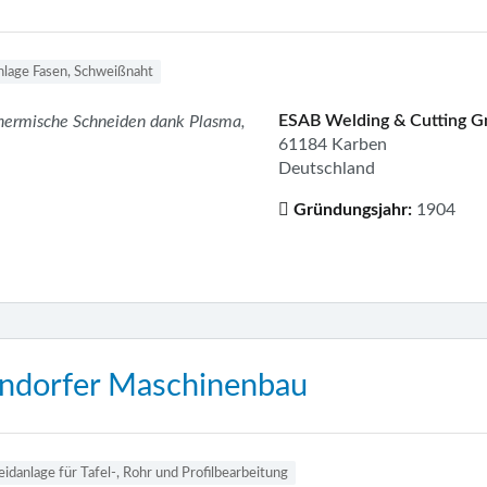
nlage Fasen, Schweißnaht
ESAB Welding & Cutting 
thermische Schneiden dank Plasma,
61184 Karben
Deutschland
Gründungsjahr:
1904
ndorfer Maschinenbau
idanlage für Tafel-, Rohr und Profilbearbeitung