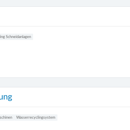
ting Schneidanlagen
ung
schinen
Wasserrecyclingsystem