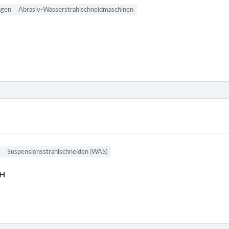
agen
Abrasiv-Wasserstrahlschneidmaschinen
Suspensionsstrahlschneiden (WAS)
bH