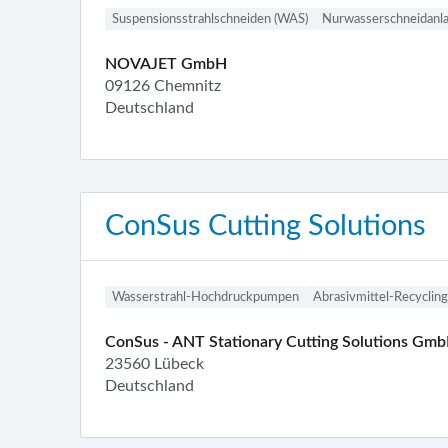
Suspensionsstrahlschneiden (WAS)
Nurwasserschneidanl
NOVAJET GmbH
09126 Chemnitz
Deutschland
ConSus Cutting Solutions
Wasserstrahl-Hochdruckpumpen
Abrasivmittel-Recycling
ConSus - ANT Stationary Cutting Solutions Gm
23560 Lübeck
Deutschland