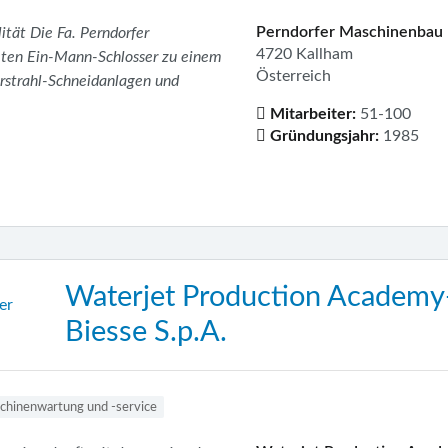
Perndorfer Maschinenbau
lität Die Fa. Perndorfer
4720 Kallham
eten Ein-Mann-Schlosser zu einem
Österreich
rstrahl-Schneidanlagen und
Mitarbeiter:
51-100
Gründungsjahr:
1985
Waterjet Production Academy- 
Biesse S.p.A.
chinenwartung und -service