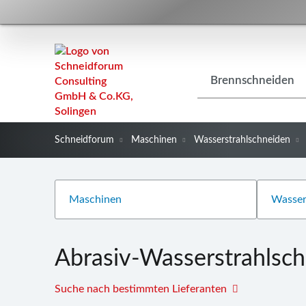
Navigation
Brennschneiden
überspringen
Schneidforum
Maschinen
Wasserstrahlschneiden
Abrasiv-Wasserstrahlsc
Suche nach bestimmten Lieferanten