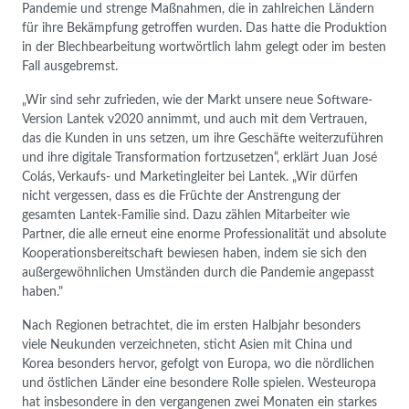
Pandemie und strenge Maßnahmen, die in zahlreichen Ländern
für ihre Bekämpfung getroffen wurden. Das hatte die Produktion
in der Blechbearbeitung wortwörtlich lahm gelegt oder im besten
Fall ausgebremst.
„Wir sind sehr zufrieden, wie der Markt unsere neue Software-
Version Lantek v2020 annimmt, und auch mit dem Vertrauen,
das die Kunden in uns setzen, um ihre Geschäfte weiterzuführen
und ihre digitale Transformation fortzusetzen“, erklärt Juan José
Colás, Verkaufs- und Marketingleiter bei Lantek. „Wir dürfen
nicht vergessen, dass es die Früchte der Anstrengung der
gesamten Lantek-Familie sind. Dazu zählen Mitarbeiter wie
Partner, die alle erneut eine enorme Professionalität und absolute
Kooperationsbereitschaft bewiesen haben, indem sie sich den
außergewöhnlichen Umständen durch die Pandemie angepasst
haben."
Nach Regionen betrachtet, die im ersten Halbjahr besonders
viele Neukunden verzeichneten, sticht Asien mit China und
Korea besonders hervor, gefolgt von Europa, wo die nördlichen
und östlichen Länder eine besondere Rolle spielen. Westeuropa
hat insbesondere in den vergangenen zwei Monaten ein starkes