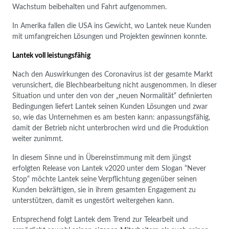
Wachstum beibehalten und Fahrt aufgenommen.
In Amerika fallen die USA ins Gewicht, wo Lantek neue Kunden
mit umfangreichen Lösungen und Projekten gewinnen konnte.
Lantek voll leistungsfähig
Nach den Auswirkungen des Coronavirus ist der gesamte Markt
verunsichert, die Blechbearbeitung nicht ausgenommen. In dieser
Situation und unter den von der „neuen Normalität“ definierten
Bedingungen liefert Lantek seinen Kunden Lösungen und zwar
so, wie das Unternehmen es am besten kann: anpassungsfähig,
damit der Betrieb nicht unterbrochen wird und die Produktion
weiter zunimmt.
In diesem Sinne und in Übereinstimmung mit dem jüngst
erfolgten Release von Lantek v2020 unter dem Slogan “Never
Stop“ möchte Lantek seine Verpflichtung gegenüber seinen
Kunden bekräftigen, sie in ihrem gesamten Engagement zu
unterstützen, damit es ungestört weitergehen kann.
Entsprechend folgt Lantek dem Trend zur Telearbeit und