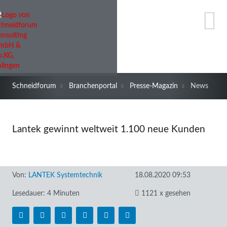
Schneidforum
Branchenportal
Presse-Magazin
News
Lantek gewinnt weltweit 1.100 neue Kunden
Von:
LANTEK Systemtechnik
18.08.2020 09:53
Lesedauer: 4 Minuten
1121 x gesehen