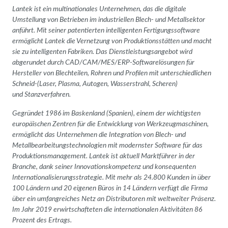
Lantek
ist ein multinationales Unternehmen, das die digitale
Umstellung von Betrieben im industriellen Blech- und Metallsektor
anführt. Mit seiner patentierten intelligenten Fertigungssoftware
ermöglicht Lantek die Vernetzung von Produktionsstätten und macht
sie zu intelligenten Fabriken. Das Dienstleistungsangebot wird
abgerundet durch CAD/CAM/MES/ERP-Softwarelösungen für
Hersteller von Blechteilen, Rohren und Profilen mit unterschiedlichen
Schneid-(Laser, Plasma, Autogen, Wasserstrahl, Scheren)
und Stanzverfahren.
Gegründet 1986 im Baskenland (Spanien), einem der wichtigsten
europäischen Zentren für die Entwicklung von Werkzeugmaschinen,
ermöglicht das Unternehmen die Integration von Blech- und
Metallbearbeitungstechnologien mit modernster Software für das
Produktionsmanagement. Lantek ist aktuell Marktführer in der
Branche, dank seiner Innovationskompetenz und konsequenten
Internationalisierungsstrategie. Mit mehr als 24.800 Kunden in über
100 Ländern und 20 eigenen Büros in 14 Ländern verfügt die Firma
über ein umfangreiches Netz an Distributoren mit weltweiter Präsenz.
Im Jahr 2019 erwirtschafteten die internationalen Aktivitäten 86
Prozent des Ertrags.