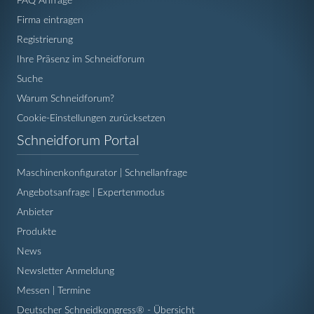
FAQ Anfrage
Firma eintragen
Registrierung
Ihre Präsenz im Schneidforum
Suche
Warum Schneidforum?
Cookie-Einstellungen zurücksetzen
Navigation
Schneidforum Portal
überspringen
Maschinenkonfigurator | Schnellanfrage
Angebotsanfrage | Expertenmodus
Anbieter
Produkte
News
Newsletter Anmeldung
Messen | Termine
Deutscher Schneidkongress® - Übersicht