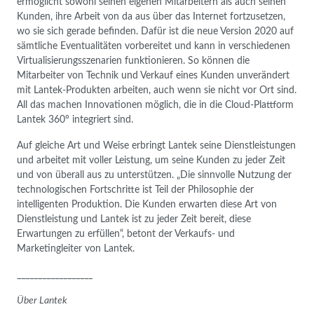
ermöglicht sowohl seinen eigenen Mitarbeitern als auch seinen
Kunden, ihre Arbeit von da aus über das Internet fortzusetzen,
wo sie sich gerade befinden. Dafür ist die neue Version 2020 auf
sämtliche Eventualitäten vorbereitet und kann in verschiedenen
Virtualisierungsszenarien funktionieren. So können die
Mitarbeiter von Technik und Verkauf eines Kunden unverändert
mit Lantek-Produkten arbeiten, auch wenn sie nicht vor Ort sind.
All das machen Innovationen möglich, die in die Cloud-Plattform
Lantek 360° integriert sind.
Auf gleiche Art und Weise erbringt Lantek seine Dienstleistungen
und arbeitet mit voller Leistung, um seine Kunden zu jeder Zeit
und von überall aus zu unterstützen. „Die sinnvolle Nutzung der
technologischen Fortschritte ist Teil der Philosophie der
intelligenten Produktion. Die Kunden erwarten diese Art von
Dienstleistung und Lantek ist zu jeder Zeit bereit, diese
Erwartungen zu erfüllen“, betont der Verkaufs- und
Marketingleiter von Lantek.
__________________
Über Lantek