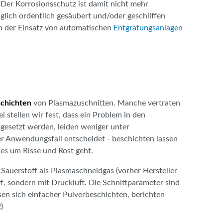
. Der Korrosionsschutz ist damit nicht mehr
lich ordentlich gesäubert und/oder geschliffen
ch der Einsatz von automatischen
Entgratungsanlagen
schichten
von Plasmazuschnitten. Manche vertraten
stellen wir fest, dass ein Problem in den
ngesetzt werden, leiden weniger unter
r Anwendungsfall entscheidet - beschichten lassen
 es um Risse und Rost geht.
 Sauerstoff als Plasmaschneidgas (vorher Hersteller
ff, sondern mit Druckluft. Die Schnittparameter sind
ssen sich einfacher Pulverbeschichten, berichten
)