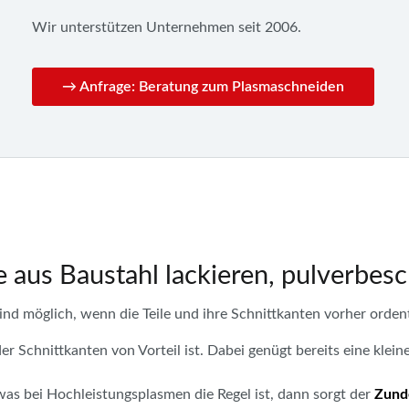
Wir unterstützen Unternehmen seit 2006.
→ Anfrage: Beratung zum Plasmaschneiden
 aus Baustahl lackieren, pulverbes
nd möglich, wenn die Teile und ihre Schnittkanten vorher ordent
er Schnittkanten von Vorteil ist. Dabei genügt bereits eine klei
was bei Hochleistungsplasmen die Regel ist, dann sorgt der
Zund