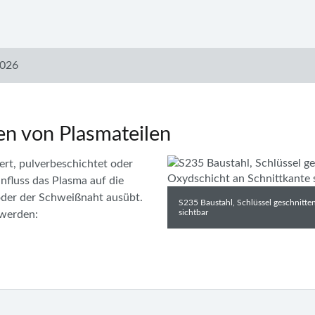
2026
en von Plasmateilen
ert, pulverbeschichtet oder
influss das Plasma auf die
 oder der Schweißnaht ausübt.
S235 Baustahl, Schlüssel geschnitten
sichtbar
 werden: