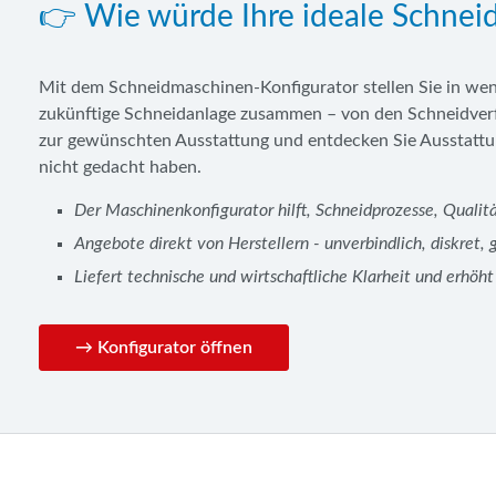
👉 Wie würde Ihre ideale Schnei
Mit dem Schneidmaschinen-Konfigurator stellen Sie in we
zukünftige Schneidanlage zusammen – von den Schneidverf
zur gewünschten Ausstattung und entdecken Sie Ausstattung
nicht gedacht haben.
Der Maschinenkonfigurator hilft, Schneidprozesse, Qualitä
Angebote direkt von Herstellern - unverbindlich, diskret,
Liefert technische und wirtschaftliche Klarheit und erhöh
→ Konfigurator öffnen