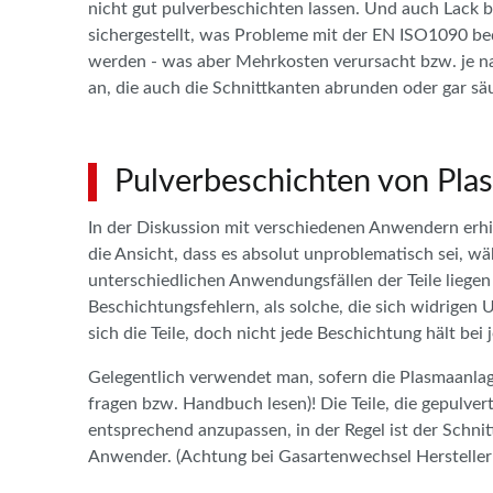
nicht gut pulverbeschichten lassen. Und auch Lack br
sichergestellt, was Probleme mit der EN ISO1090 be
werden - was aber Mehrkosten verursacht bzw. je na
an, die auch die Schnittkanten abrunden oder gar s
Pulverbeschichten von Pla
In der Diskussion mit verschiedenen Anwendern erh
die Ansicht, dass es absolut unproblematisch sei, w
unterschiedlichen Anwendungsfällen der Teile liegen
Beschichtungsfehlern, als solche, die sich widrig
sich die Teile, doch nicht jede Beschichtung hält b
Gelegentlich verwendet man, sofern die Plasmaanlag
fragen bzw. Handbuch lesen)! Die Teile, die gepulver
entsprechend anzupassen, in der Regel ist der Schnit
Anwender. (Achtung bei Gasartenwechsel Hersteller 