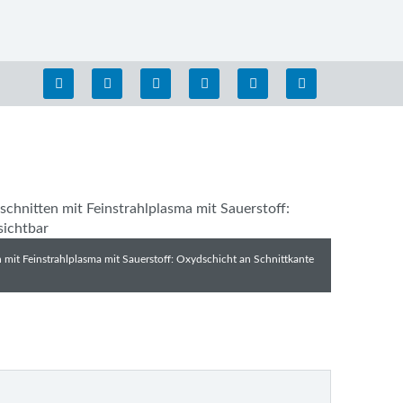
 mit Feinstrahlplasma mit Sauerstoff: Oxydschicht an Schnittkante