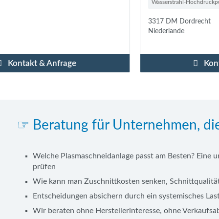
Wasserstrahl-Hochdruckpumpen
Software
+ weitere
3317 DM Dordrecht
Niederlande
Kontakt & Anfrage
☞ Beratung für Unternehmen, di
Welche Plasmaschneidanlage passt am Besten? Eine u
prüfen
Wie kann man Zuschnittkosten senken, Schnittqualität
Entscheidungen absichern durch ein systemisches Las
Wir beraten ohne Herstellerinteresse, ohne Verkaufsab