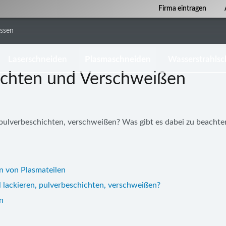
Firma eintragen
issen
Laserschneiden
Plasmaschneiden
Wasserstrahls
ichten und Verschweißen
pulverbeschichten, verschweißen? Was gibt es dabei zu beachte
n von Plasmateilen
 lackieren, pulverbeschichten, verschweißen?
n