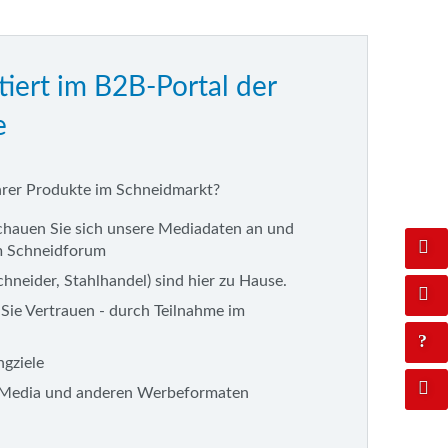
tiert im B2B-Portal der
e
Ihrer Produkte im Schneidmarkt?
schauen Sie sich unsere Mediadaten an und
im Schneidforum
neider, Stahlhandel) sind hier zu Hause.
 Sie Vertrauen - durch Teilnahme im
gziele
ialMedia und anderen Werbeformaten