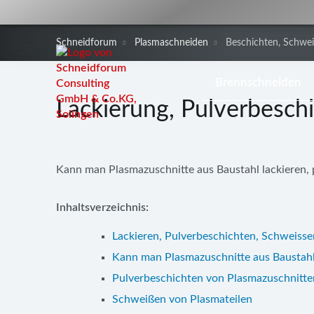
Schneidforum
Plasmaschneiden
Beschichten, Schwe
Navigation
Brennschneiden
überspringen
Lackierung, Pulverbesch
Kann man Plasmazuschnitte aus Baustahl lackieren, 
Inhaltsverzeichnis:
Lackieren, Pulverbeschichten, Schweisse
Kann man Plasmazuschnitte aus Baustahl
Pulverbeschichten von Plasmazuschnitte
Schweißen von Plasmateilen