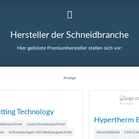
Hersteller der Schneidbranche
Hier gelistete Premiumhersteller stellen sich vor:
Anzeige
Hypertherm Europe
Verschleißteile
CAD/CAM Verschachtelungssoftware