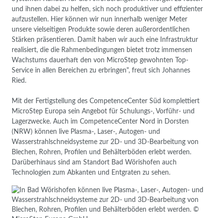
und ihnen dabei zu helfen, sich noch produktiver und effizienter
aufzustellen. Hier können wir nun innerhalb weniger Meter
unsere vielseitigen Produkte sowie deren außerordentlichen
Stärken präsentieren. Damit haben wir auch eine Infrastruktur
realisiert, die die Rahmenbedingungen bietet trotz immensen
Wachstums dauerhaft den von MicroStep gewohnten Top-
Service in allen Bereichen zu erbringen", freut sich Johannes
Ried.
Mit der Fertigstellung des CompetenceCenter Süd komplettiert
MicroStep Europa sein Angebot für Schulungs-, Vorführ- und
Lagerzwecke. Auch im CompetenceCenter Nord in Dorsten
(NRW) können live Plasma-, Laser-, Autogen- und
Wasserstrahlschneidsysteme zur 2D- und 3D-Bearbeitung von
Blechen, Rohren, Profilen und Behälterböden erlebt werden.
Darüberhinaus sind am Standort Bad Wörishofen auch
Technologien zum Abkanten und Entgraten zu sehen.