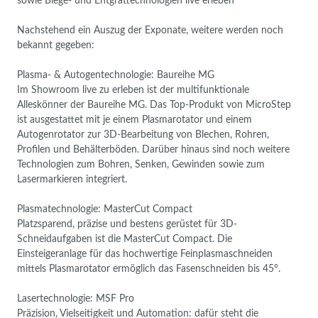
sowie Biege- und Entgrattechnologien live erleben
Nachstehend ein Auszug der Exponate, weitere werden noch
bekannt gegeben:
Plasma- & Autogentechnologie: Baureihe MG
Im Showroom live zu erleben ist der multifunktionale
Alleskönner der Baureihe MG. Das Top-Produkt von MicroStep
ist ausgestattet mit je einem Plasmarotator und einem
Autogenrotator zur 3D-Bearbeitung von Blechen, Rohren,
Profilen und Behälterböden. Darüber hinaus sind noch weitere
Technologien zum Bohren, Senken, Gewinden sowie zum
Lasermarkieren integriert.
Plasmatechnologie: MasterCut Compact
Platzsparend, präzise und bestens gerüstet für 3D-
Schneidaufgaben ist die MasterCut Compact. Die
Einsteigeranlage für das hochwertige Feinplasmaschneiden
mittels Plasmarotator ermöglich das Fasenschneiden bis 45°.
Lasertechnologie: MSF Pro
Präzision, Vielseitigkeit und Automation: dafür steht die