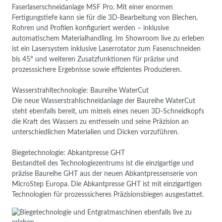
Faserlaserschneidanlage MSF Pro. Mit einer enormen
Fertigungstiefe kann sie für die 3D-Bearbeitung von Blechen,
Rohren und Profilen konfiguriert werden – inklusive
automatischem Materialhandling. Im Showroom live zu erleben
ist ein Lasersystem inklusive Laserrotator zum Fasenschneiden
bis 45° und weiteren Zusatzfunktionen für präzise und
prozesssichere Ergebnisse sowie effizientes Produzieren.
Wasserstrahltechnologie: Baureihe WaterCut
Die neue Wasserstrahlschneidanlage der Baureihe WaterCut
steht ebenfalls bereit, um mittels eines neuen 3D-Schneidkopfs
die Kraft des Wassers zu entfesseln und seine Präzision an
unterschiedlichen Materialien und Dicken vorzuführen.
Biegetechnologie: Abkantpresse GHT
Bestandteil des Technologiezentrums ist die einzigartige und
präzise Baureihe GHT aus der neuen Abkantpressenserie von
MicroStep Europa. Die Abkantpresse GHT ist mit einzigartigen
Technologien für prozesssicheres Präzisionsbiegen ausgestattet.