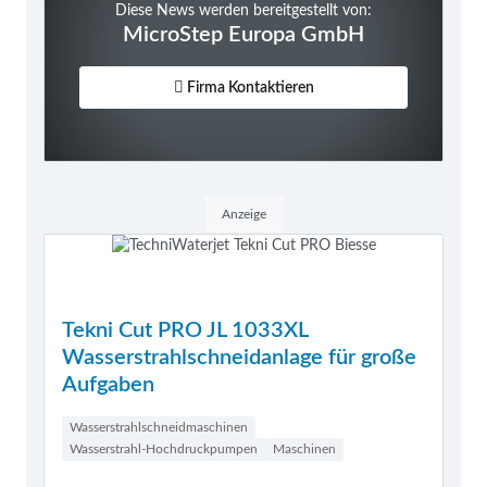
Diese News werden bereitgestellt von:
MicroStep Europa GmbH
Firma Kontaktieren
Anzeige
Tekni Cut PRO JL 1033XL
Wasserstrahlschneidanlage für große
Aufgaben
Wasserstrahlschneidmaschinen
Wasserstrahl-Hochdruckpumpen
Maschinen