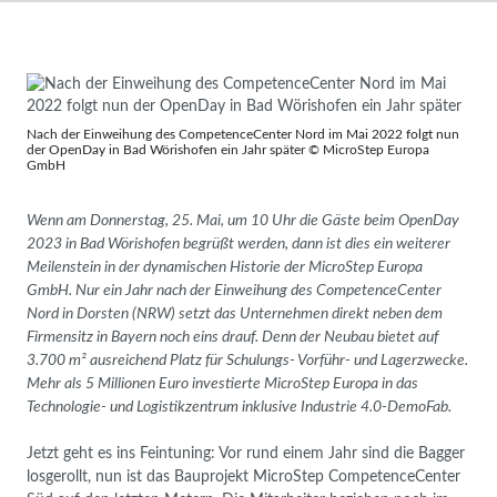
Nach der Einweihung des CompetenceCenter Nord im Mai 2022 folgt nun
der OpenDay in Bad Wörishofen ein Jahr später © MicroStep Europa
GmbH
Wenn am Donnerstag, 25. Mai, um 10 Uhr die Gäste beim OpenDay
2023 in Bad Wörishofen begrüßt werden, dann ist dies ein weiterer
Meilenstein in der dynamischen Historie der MicroStep Europa
GmbH. Nur ein Jahr nach der Einweihung des CompetenceCenter
Nord in Dorsten (NRW) setzt das Unternehmen direkt neben dem
Firmensitz in Bayern noch eins drauf. Denn der Neubau bietet auf
3.700 m² ausreichend Platz für Schulungs- Vorführ- und Lagerzwecke.
Mehr als 5 Millionen Euro investierte MicroStep Europa in das
Technologie- und Logistikzentrum inklusive Industrie 4.0-DemoFab.
Jetzt geht es ins Feintuning: Vor rund einem Jahr sind die Bagger
losgerollt, nun ist das Bauprojekt MicroStep CompetenceCenter