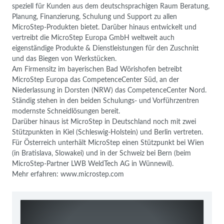
speziell für Kunden aus dem deutschsprachigen Raum Beratung,
Planung, Finanzierung, Schulung und Support zu allen
MicroStep-Produkten bietet. Darüber hinaus entwickelt und
vertreibt die MicroStep Europa GmbH weltweit auch
eigenständige Produkte & Dienstleistungen für den Zuschnitt
und das Biegen von Werkstücken.
Am Firmensitz im bayerischen Bad Wörishofen betreibt
MicroStep Europa das CompetenceCenter Süd, an der
Niederlassung in Dorsten (NRW) das CompetenceCenter Nord.
Ständig stehen in den beiden Schulungs- und Vorführzentren
modernste Schneidlösungen bereit.
Darüber hinaus ist MicroStep in Deutschland noch mit zwei
Stützpunkten in Kiel (Schleswig-Holstein) und Berlin vertreten.
Für Österreich unterhält MicroStep einen Stützpunkt bei Wien
(in Bratislava, Slowakei) und in der Schweiz bei Bern (beim
MicroStep-Partner LWB WeldTech AG in Wünnewil).
Mehr erfahren: www.microstep.com