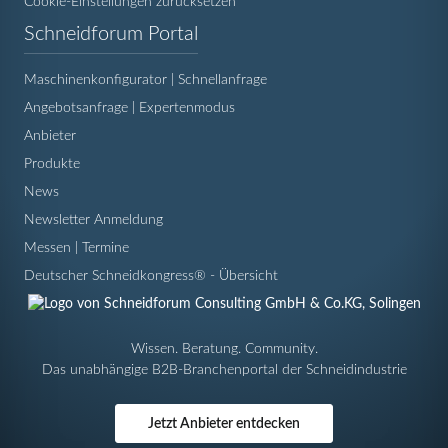
Cookie-Einstellungen zurücksetzen
Navigation
Schneidforum Portal
überspringen
Maschinenkonfigurator | Schnellanfrage
Angebotsanfrage | Expertenmodus
Anbieter
Produkte
News
Newsletter Anmeldung
Messen | Termine
Deutscher Schneidkongress® - Übersicht
Wissen. Beratung. Community.
Das unabhängige B2B-Branchenportal der Schneidindustrie
Jetzt Anbieter entdecken