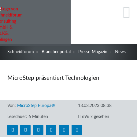
Schneidforum
Branchenportal
Presse-Magazin
News
MicroStep präsentiert Technologien
Von:
MicroStep Europa®
13.03.2023 08:38
Lesedauer: 6 Minuten
696 x gesehen