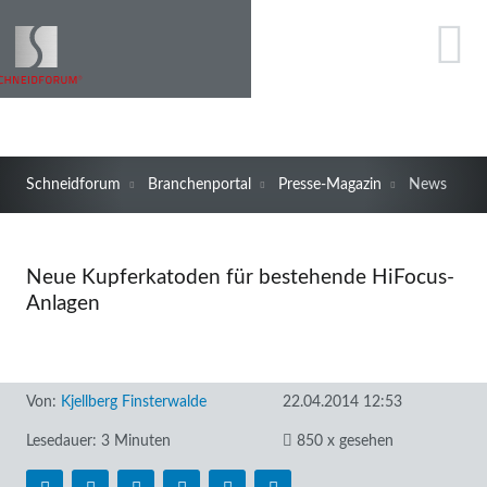
Schneidforum
Branchenportal
Presse-Magazin
News
Neue Kupferkatoden für bestehende HiFocus-
Anlagen
Von:
Kjellberg Finsterwalde
22.04.2014 12:53
Lesedauer: 3 Minuten
850 x gesehen