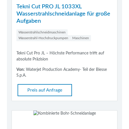
Tekni Cut PRO JL 1033XL
Wasserstrahlschneidanlage für große
Aufgaben
Wasserstrahlschneidmaschinen
Wasserstrahl-Hochdruckpumpen
Maschinen
Tekni Cut Pro JL – Höchste Performance trifft auf
absolute Präzision
Von:
Waterjet Production Academy- Teil der Biesse
S.p.A.
Preis auf Anfrage