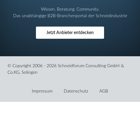
Wissen. Beratung. Community.
Das unabhängige B2B-Branchenportal der Schneidindustrie
Jetzt Anbieter entdecken
© Copyright 2006 - 2026 Schneidforum Consulting GmbH &
Co.KG, Solingen
Navigation
überspringen
Impressum
Datenschutz
AGB