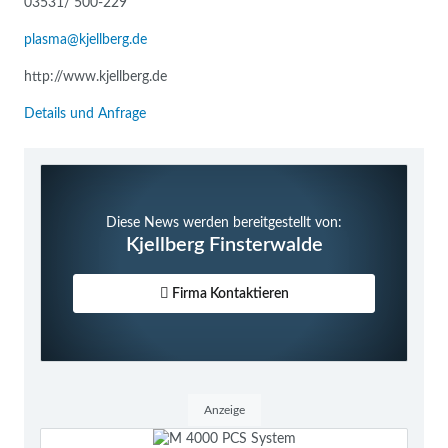
03531/ 500-229
plasma@kjellberg.de
http://www.kjellberg.de
Details und Anfrage
Diese News werden bereitgestellt von:
Kjellberg Finsterwalde
Firma Kontaktieren
Anzeige